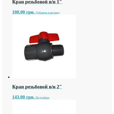
Кран резьбовой в/н 1″
100.00
грн.
Добавить в корзину
Кран резьбовой в/н 2″
143.00
грн.
Подробнее