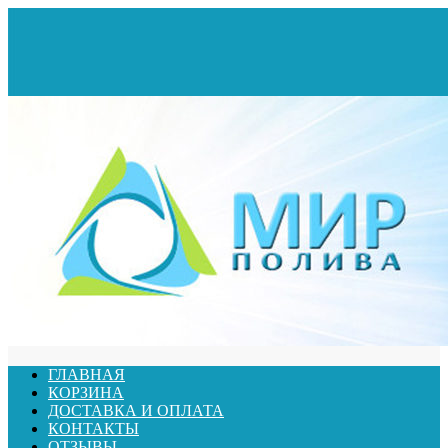
ГЛАВНАЯ
КОРЗИНА
ДОСТАВКА И ОПЛАТА
КОНТАКТЫ
ОТЗЫВЫ