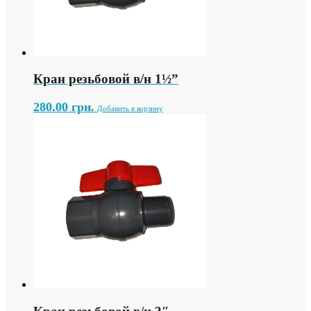
Кран резьбовой в/н 1½”
280.00
грн.
Добавить в корзину