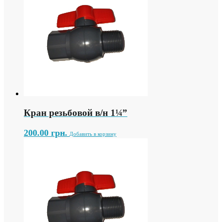
Кран резьбовой в/н 1¼”
200.00
грн.
Добавить в корзину