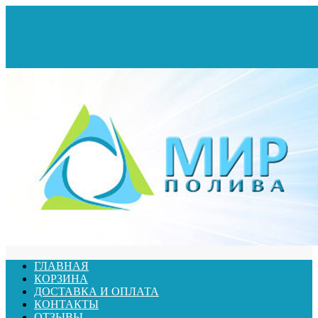
ГЛАВНАЯ
КОРЗИНА
ДОСТАВКА И ОПЛАТА
КОНТАКТЫ
ОТЗЫВЫ