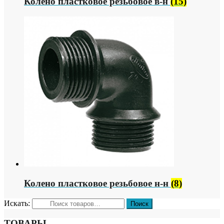
Колено пластковое резьбовое в-н
(15)
Колено пластковое резьбовое н-н
(8)
Искать:
ТОВАРЫ