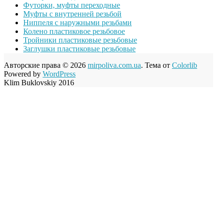
Футорки, муфты переходные
Муфты с внутренней резьбой
Ниппеля с наружными резьбами
Колено пластиковое резьбовое
Тройники пластиковые резьбовые
Заглушки пластиковые резьбовые
Авторские права © 2026
mirpoliva.com.ua
. Тема от
Colorlib
Powered by
WordPress
Klim Buklovskiy 2016