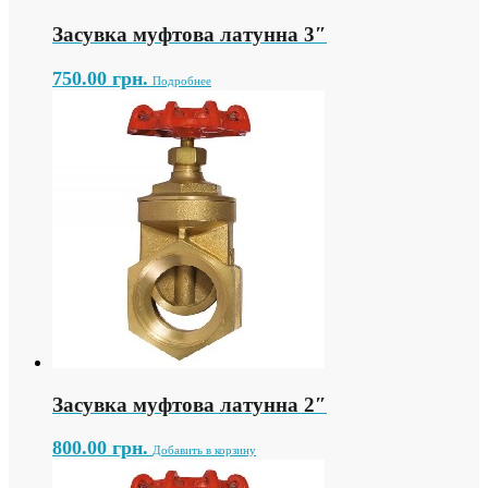
Засувка муфтова латунна 3″
750.00
грн.
Подробнее
Засувка муфтова латунна 2″
800.00
грн.
Добавить в корзину