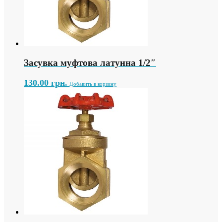
Засувка муфтова латунна 1/2″
130.00
грн.
Добавить в корзину