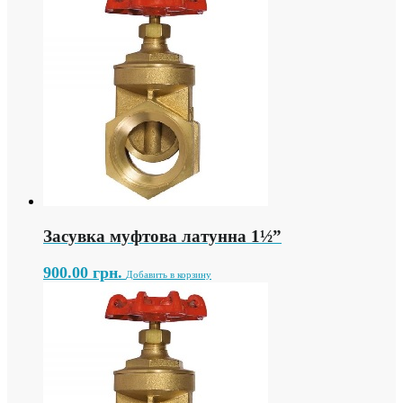
Засувка муфтова латунна 1½”
900.00
грн.
Добавить в корзину