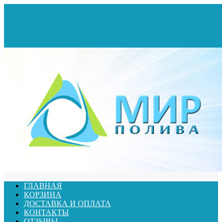
ГЛАВНАЯ
КОРЗИНА
ДОСТАВКА И ОПЛАТА
КОНТАКТЫ
ОТЗЫВЫ