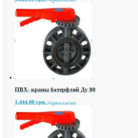
ПВХ- краны батерфляй Ду 80
1,444.00
грн.
Добавить в корзину