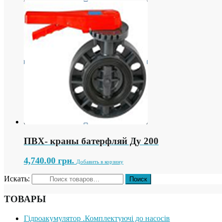
ПВХ- краны батерфляй Ду 200
4,740.00
грн.
Добавить в корзину
Искать:
ТОВАРЫ
Гідроакумулятор .Комплектуючі до насосів