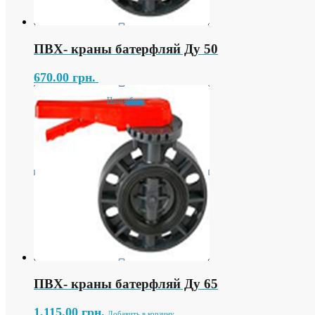
ПВХ- краны батерфляй Ду 50
670.00
грн.
Подробнее
ПВХ- краны батерфляй Ду 65
1,115.00
грн.
Добавить в корзину