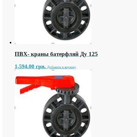
ПВХ- краны батерфляй Ду 125
1,594.00
грн.
Добавить в корзину