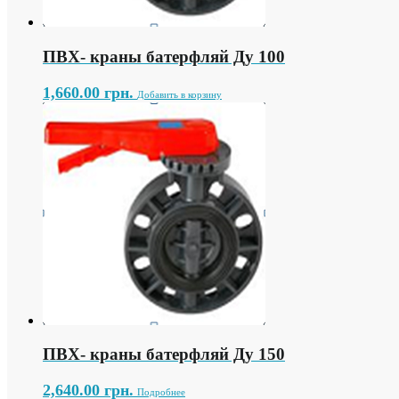
ПВХ- краны батерфляй Ду 100
1,660.00
грн.
Добавить в корзину
ПВХ- краны батерфляй Ду 150
2,640.00
грн.
Подробнее