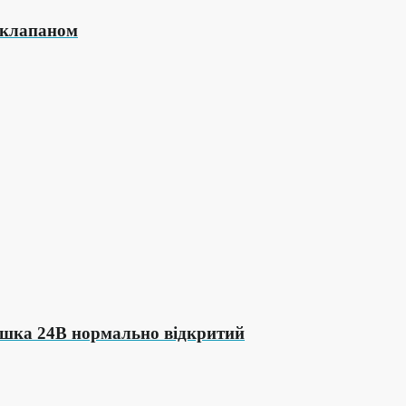
 клапаном
ушка 24В нормально відкритий