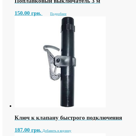
Поплавковый выключатель 3 м
150.00
грн.
Подробнее
Ключ к клапану быстрого подключения
187.00
грн.
Добавить в корзину