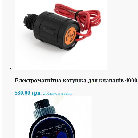
Електромагнітна котушка для клапанів 400
530.00
грн.
Добавить в корзину