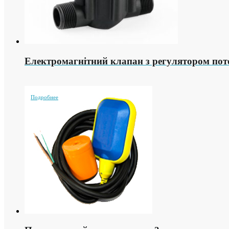
Електромагнітний клапан з регулятором пото
Подробнее