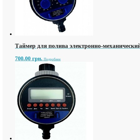
Таймер для полива электронно-механически
700.00
грн.
Подробнее