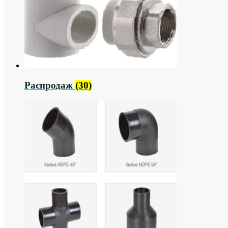
Распродаж
(30)